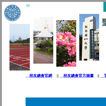
校友總會官網
||
校友總會官方臉書
||
官