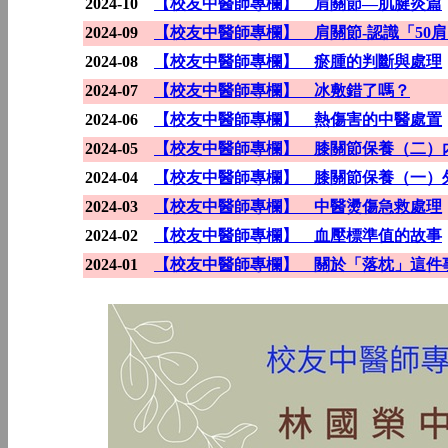
2024-10
【校友中醫師專欄】 肩關節—肌腱炎篇
2024-09
【校友中醫師專欄】 肩關節-認識「50
2024-08
【校友中醫師專欄】 瘀腫的判斷與處理
2024-07
【校友中醫師專欄】 冰敷錯了嗎？
2024-06
【校友中醫師專欄】 熱傷害的中醫處置
2024-05
【校友中醫師專欄】 膝關節保養（二）
2024-04
【校友中醫師專欄】 膝關節保養（一）
2024-03
【校友中醫師專欄】 中醫燙傷急救處理
2024-02
【校友中醫師專欄】 血壓標準值的故事
2024-01
【校友中醫師專欄】 關於「落枕」這件