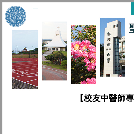
【校友中醫師專