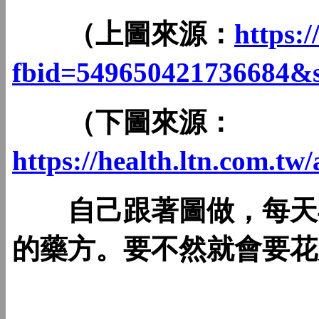
（上圖來源：
https:
fbid=549650421736684&
（下圖來源：
https://health.ltn.com.t
自己跟著圖做，每天早
的藥方。要不然就會要花