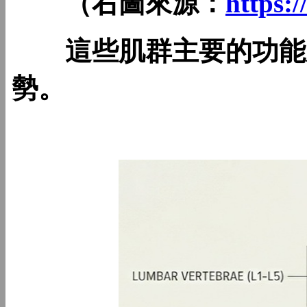
（右圖來源：
https:
這些肌群主要的功能之
勢。