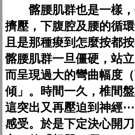
髂腰肌群也是一樣，長
擠壓，下腹腔及腰的循環
且是那種痠到怎麼按都按
髂腰肌群一旦僵硬，站立
而呈現過大的彎曲幅度（
傾」。時間一久，椎間盤
這突出又再壓迫到神經⋯
感受。於是下定決心開刀