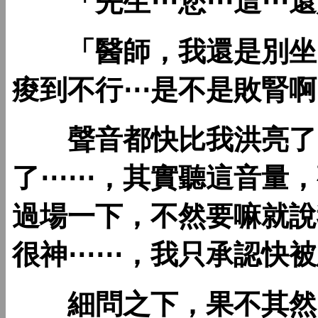
「先生⋯您⋯這⋯還
「醫師，我還是別坐了
痠到不行⋯是不是敗腎啊
聲音都快比我洪亮了，
了⋯⋯，其實聽這音量，
過場一下，不然要嘛就說
很神⋯⋯，我只承認快被
細問之下，果不其然，