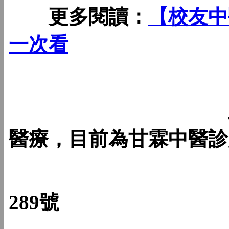
更多閱讀：
【校友中
一次看
王挺鑑醫師（7
醫療，目前為甘霖中醫診
地址： 新
289號