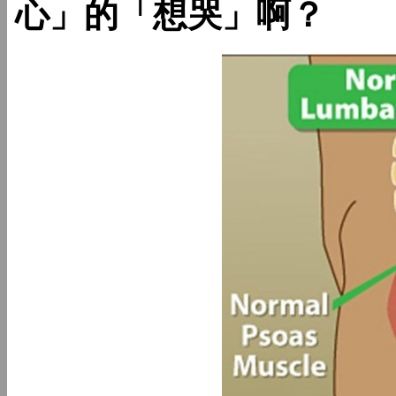
心」的「想哭」啊？