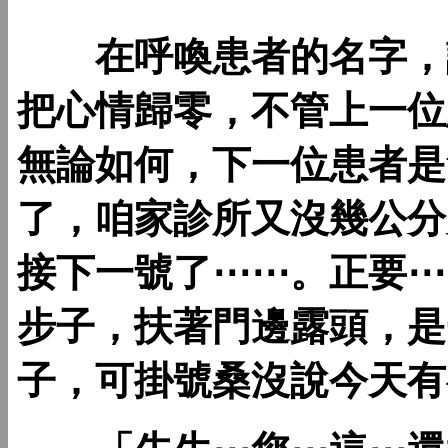
在呼喚患者的名字，請
把心情歸零，不管上一位
無論如何，下一位患者是
了，咱家診所又沒幾公分
接下一號了⋯⋯。正要⋯
步子，扶著門邊露頭，是
子，可掛號桑沒說今天有