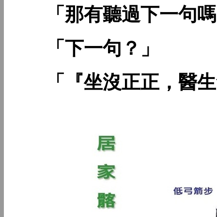
「那有聽過下一句嗎
「下一句？」
「『坐沒正正，醫生會