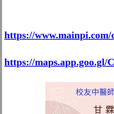
電話：（02
網
https://www.mainpi.com/
https://maps.app.goo.