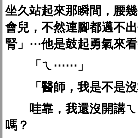
坐久站起來那瞬間，腰幾
會兒，不然連腳都邁不出
腎」⋯他是鼓起勇氣來看
「ㄟ⋯⋯」
「醫師，我是不是沒
哇靠，我還沒開講ㄟ，
嗎？