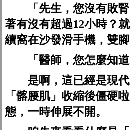
「先生，您沒有敗腎啦
著有沒有超過12小時？
續窩在沙發滑手機，雙腳
「醫師，您怎麼知道
是啊，這已經是現代上
「髂腰肌」收縮後僵硬啦
態，一時伸展不開。