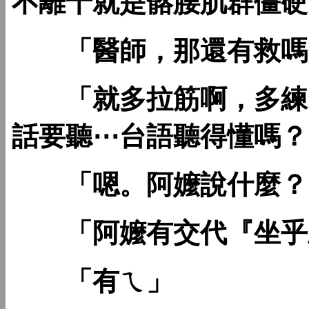
不離十就是髂腰肌群僵硬
「醫師，那還有救嗎
「就多拉筋啊，多練習
話要聽⋯台語聽得懂嗎？
「嗯。阿嬤說什麼？
「阿嬤有交代『坐乎
「有ㄟ」