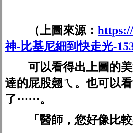
（上圖來源：
https
神-比基尼細到快走光-15334
可以看得出上圖的美女
達的屁股翹ㄟ。也可以看
了⋯⋯。
「醫師，您好像比較