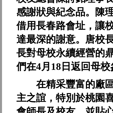
感謝狀與紀念品。陳
借用長春路會址，讓
達最深的謝意。唐校
長對母校永續經營的
們在4月18日返回母校
在精采豐富的廠區
主之誼，特別於桃園喜
會師長及校友，並貼