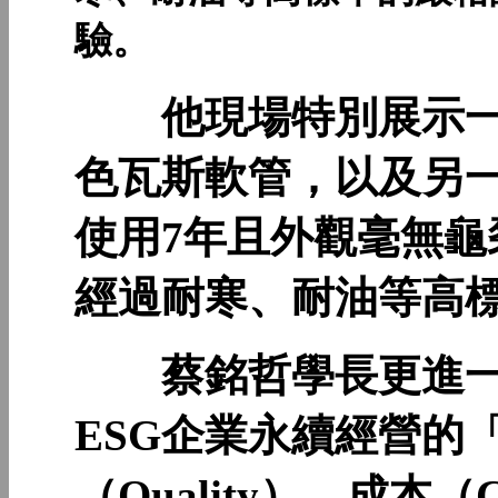
驗。
他現場特別展示一條
色瓦斯軟管，以及另一條
使用7年且外觀毫無
經過耐寒、耐油等高
蔡銘哲學長更進一
ESG企業永續經營的
（Quality）、成本（C