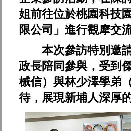
姐前往位於桃園科技
限公司」進行觀摩交
本次參訪特別邀請
政長陪同參與，受到傑
械信）與林少澤學弟（
待，展現新埔人深厚