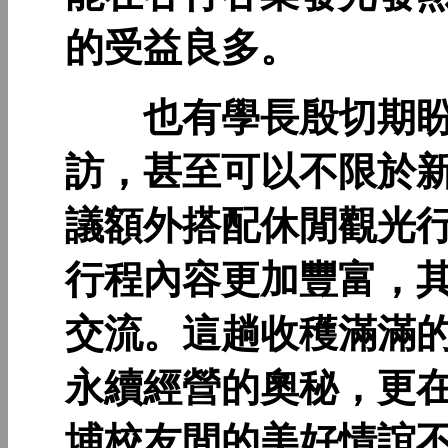
的受益良多。
也有學長殷切期盼
訪，甚至可以不限於
議額外搭配休閒觀光
行程內容更加豐富，
交流。這趟收穫滿滿
永續經營的奧秘，更
埔校友間的美好情誼