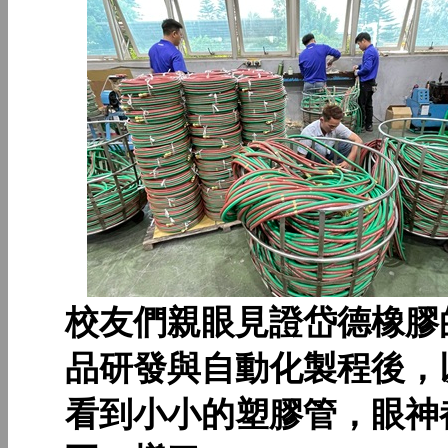
校友們親眼見證岱德橡膠
品研發與自動化製程後，
看到小小的塑膠管，眼神