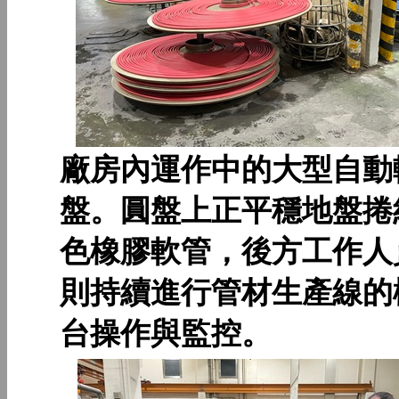
廠房內運作中的大型自動
盤。圓盤上正平穩地盤捲
色橡膠軟管，後方工作人
則持續進行管材生產線的
台操作與監控。