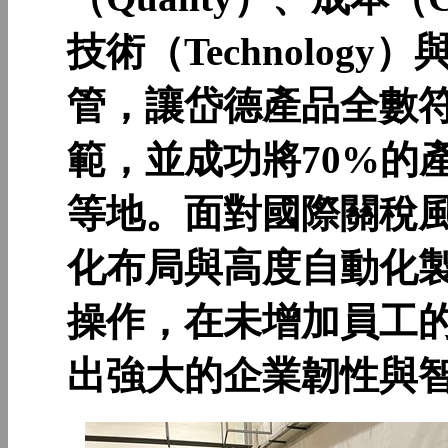
技術（Technology
管，讓岱德產品全數符
範，並成功將70%的
等地。面對國際關稅
化布局與高度自動化
操作，在未增加員工
出強大的企業韌性與