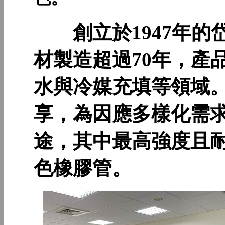
創立於1947年的
材製造超過70年，產
水與冷媒充填等領域
享，為因應多樣化需
途，其中最高強度且
色橡膠管。