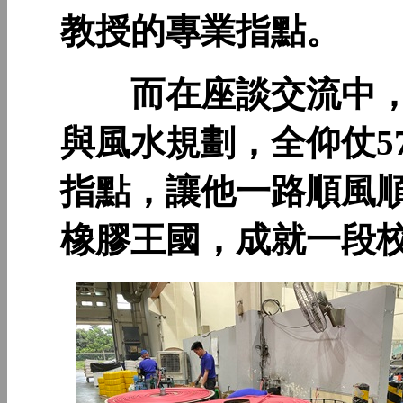
教授的專業指點。
而在座談交流中，
與風水規劃，全仰仗5
指點，讓他一路順風
橡膠王國，成就一段