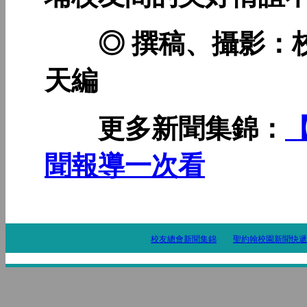
◎ 撰稿、攝影：校
天編
更多新聞集錦：
聞報導一次看
校友總會新聞集錦
聖約翰校園新聞快