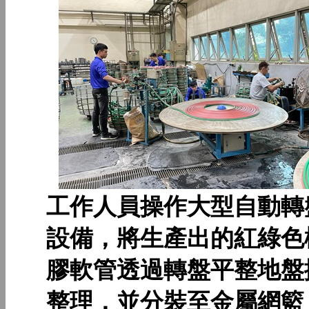
工作人員操作大型自動轉
設備，將生產出的紅綠色
膠軟管透過轉盤平整地盤
整理，並分裝至金屬網籃