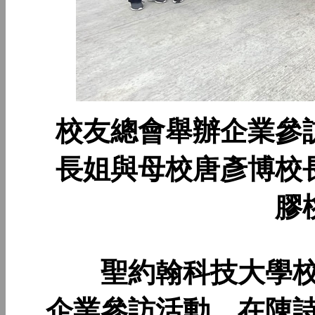
校友總會舉辦企業參
長姐與母校唐彥博校
膠
聖約翰科技大學校友總
企業參訪活動，在陳