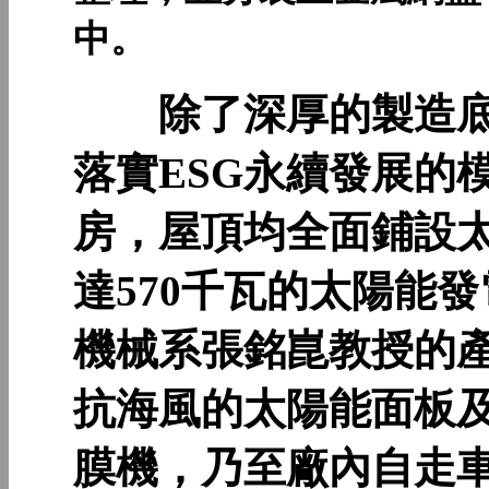
中。
除了深厚的製造底
落實ESG永續發展的
房，屋頂均全面鋪設
達570千瓦的太陽能
機械系張銘崑教授的
抗海風的太陽能面板
膜機，乃至廠內自走