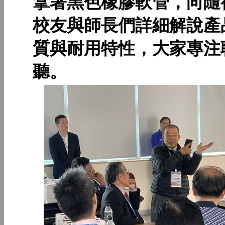
拿著黑色橡膠軟管，向隨
校友與師長們詳細解說產
質與耐用特性，大家專注
聽。