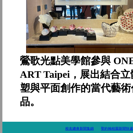
鶯歌光點美學館參與 ON
ART Taipei，展出結合
塑與平面創作的當代藝術
品。
校友總會新聞集錦
聖約翰校園新聞快