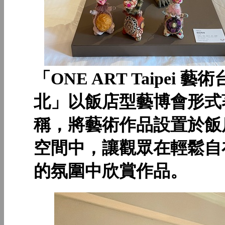
「ONE ART Taipei 藝術
北」以飯店型藝博會形式
稱，將藝術作品設置於飯
空間中，讓觀眾在輕鬆自
的氛圍中欣賞作品。