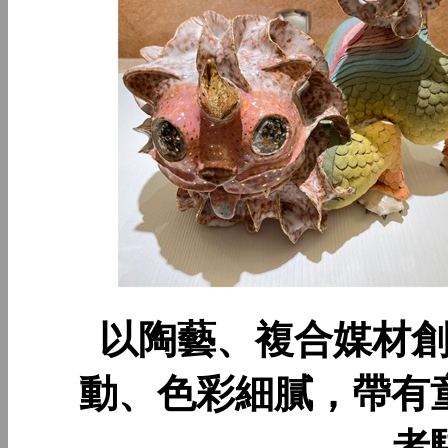
以陶藝、複合媒材
動、色彩細膩，帶有
者