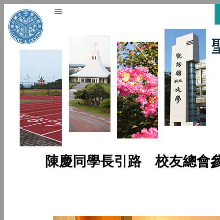
陳慶同學長引路 校友總會參訪 O