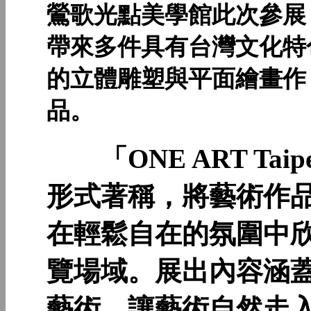
鶯歌光點美學館此次參展
帶來多件具有台灣文化特
的立體雕塑與平面繪畫作
品。
「ONE ART Tai
形式著稱，將藝術作
在輕鬆自在的氛圍中
覽場域。展出內容涵
藝術，讓藝術自然走