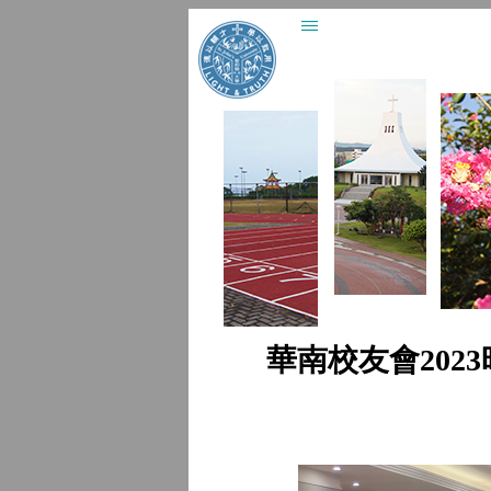
華南校友會202