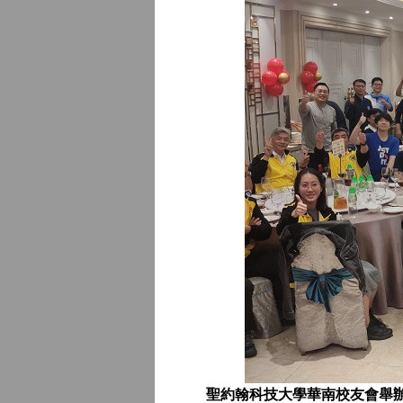
聖約翰科技大學華南校友會舉辦2