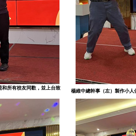
莞和所有校友同歡，並上台致
楊維中總幹事（左）製作小人