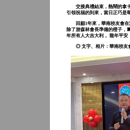
交接典禮結束，熱鬧的拿卡西
引領祝福的到來，當日正巧是
回顧1年來，華南校友會在游
除了游森林會長準備的橙子，
年所有人大吉大利， 龍年平安
◎ 文字、相片：華南校友會