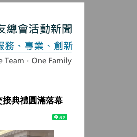
長交接典禮圓滿落幕