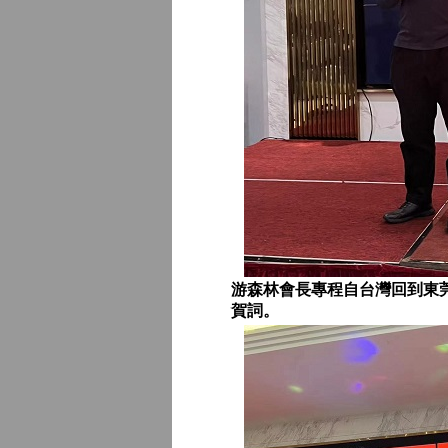
游森林會長專程自台灣回到東
賀詞。