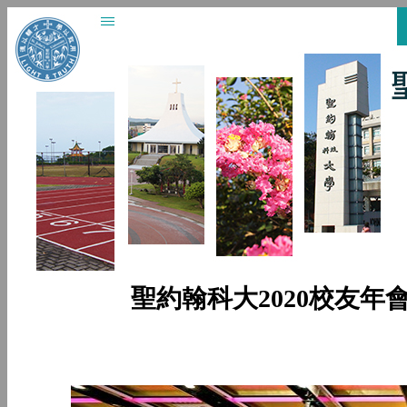
聖約翰科大2020校友