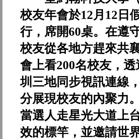
校友年會於12月12
行，席開60桌。在遵
校友從各地方趕來共
會上看200名校友，
圳三地同步視訊連線，
分展現校友的內聚力。
當選人走星光大道上
效的標竿，並邀請世