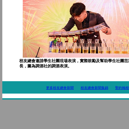
校友總會邀請學生社團現場表演，實際鼓勵及幫助學生社團茁
長，圖為調酒社的調酒表演。
更多校友總會新聞
校友總會新聞集錦
聖約翰