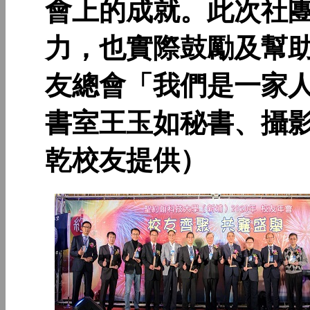
會上的成就。此次社
力，也實際鼓勵及幫
友總會「我們是一家
書室王玉如秘書、攝
乾校友提供）