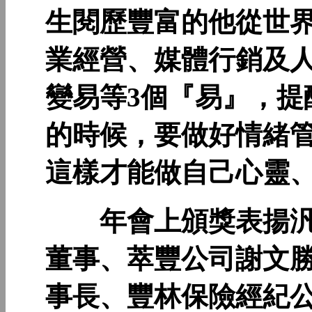
生閱歷豐富的他從世
業經營、媒體行銷及
變易等3個『易』，提
的時候，要做好情緒
這樣才能做自己心靈
年會上頒獎表揚汎
董事、萃豐公司謝文
事長、豐林保險經紀