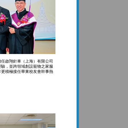
擔任啟翔針車（上海）有限公司
經驗，並跨領域創設寵物之家服
年更積極接任華東校友會幹事熱