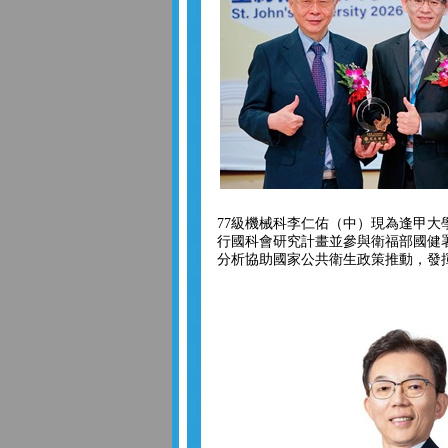
77級機械科李仁佑（中）現為逢甲大
行國科會研究計畫並參與衛福部國健
分析協助國家公共衛生政策推動，發