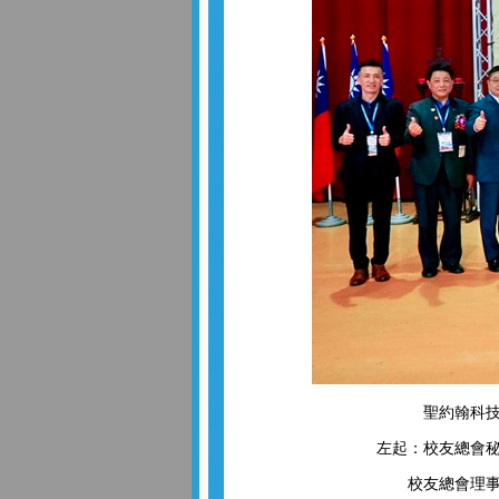
聖約翰科技
左起：校友總會
校友總會理