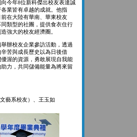
今年8位新科傑出校友表達誠
行各業皆有卓越的成就。他指
目前在大陸有華南、華東校友
不同類型的社團，提供食衣住行
創造強大的校友經濟圈。
舉辦校友企業參訪活動，透過
的辛苦與成長歷史以為日後借
們優渥的資源，勇敢展現自我能
的助力，共同儲備能量為將來留
）
位文藝系校友）、王玉如