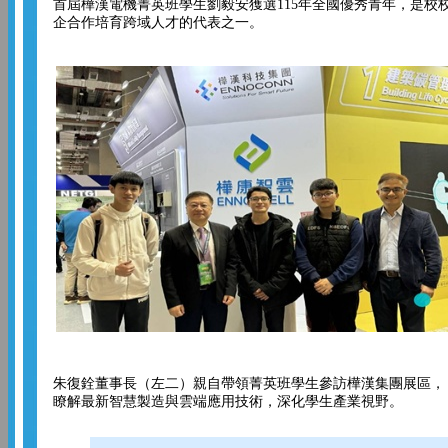
首屆樺漢電機菁英班學生劉毅安獲選115年全國優秀青年，是校
企合作培育跨域人才的代表之一。
朱復銓董事長（左二）親自帶領菁英班學生參訪樺漢集團展區，
瞭解最新智慧製造與雲端應用技術，深化學生產業視野。