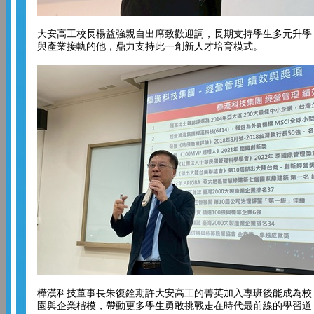
大安高工校長楊益強親自出席致歡迎詞，長期支持學生多元升學
與產業接軌的他，鼎力支持此一創新人才培育模式。
樺漢科技董事長朱復銓期許大安高工的菁英加入專班後能成為校
園與企業楷模，帶動更多學生勇敢挑戰走在時代最前線的學習道