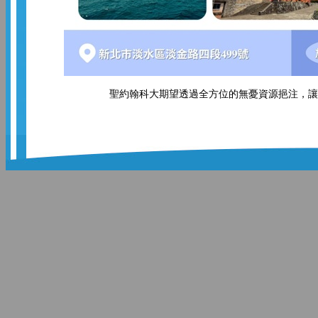
聖約翰科大期望透過全方位的無憂資源挹注，讓