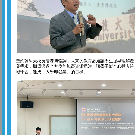
聖約翰科大校長唐彥博強調，未來的教育必須讓學生提早理解產
業需求，期望透過全方位的無憂資源挹注，讓學子能全心投入跨
域學習，達成「入學即就業」的目標。