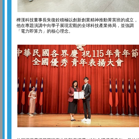
樺漢科技董事長朱復銓積極以創新創業精神推動菁英班的成立，
他在專題演講中向學子展現宏觀的全球科技產業佈局，並強調
「電力即算力」的核心理念。