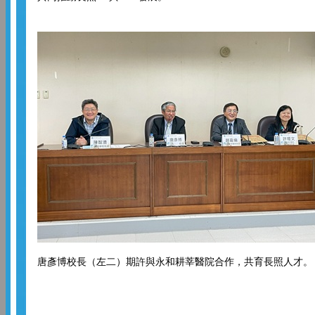
唐彥博校長（左二）期許與永和耕莘醫院合作，共育長照人才。