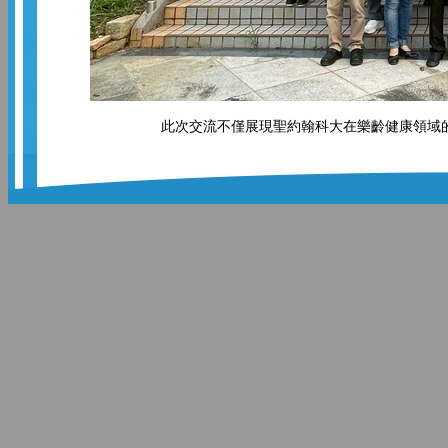
此次交流不僅展現聖約翰科大在樂齡健康領域