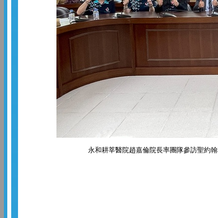
永和耕莘醫院趙嘉倫院長率團隊參訪聖約翰