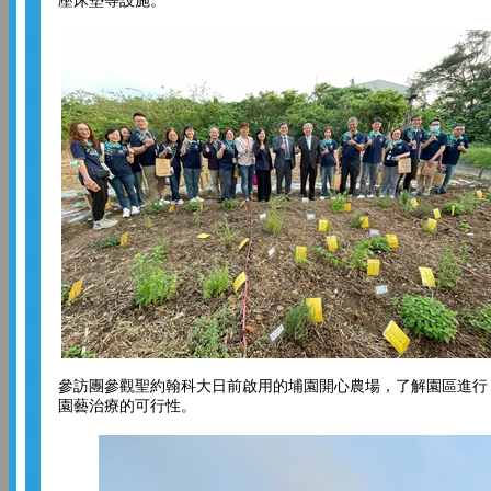
壓床墊等設施。
參訪團參觀聖約翰科大日前啟用的埔園開心農場，了解園區進行
園藝治療的可行性。