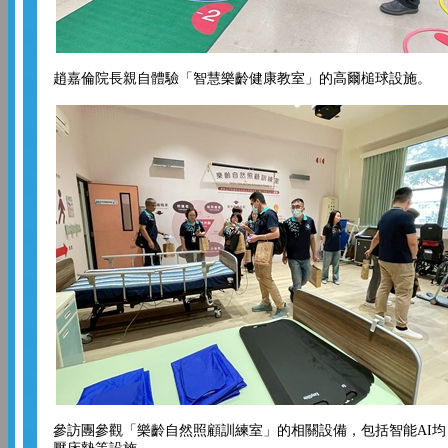
趙嘉倫院長親自體驗「智慧樂齡健康教室」的高爾槌球設施。
參訪團參觀「樂齡自然照顧訓練室」的相關設備，包括智能AI均