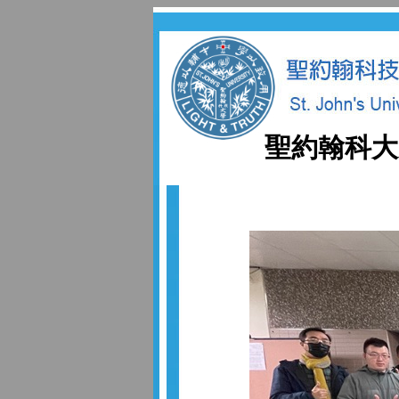
聖約翰科大