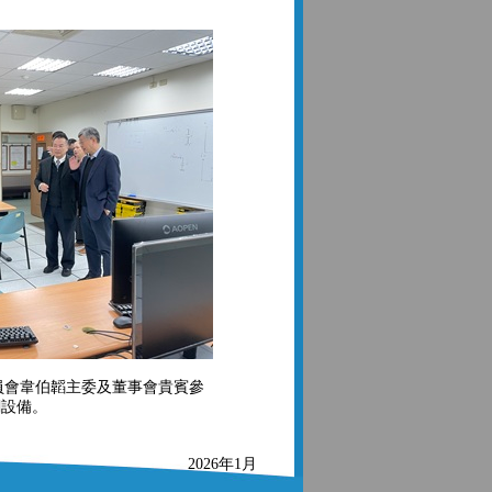
員會韋伯韜主委及董事會貴賓參
關設備。
2026年1月