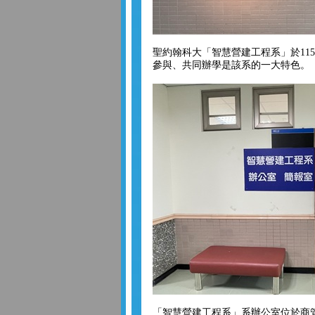
聖約翰科大「智慧營建工程系」於11
參與、共同辦學是該系的一大特色。
「智慧營建工程系」系辦公室位於商管