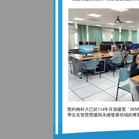
聖約翰科大已於114年斥資建置「BI
學生在智慧營建與永續發展領域的專