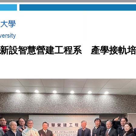
新設智慧營建工程系 產學接軌