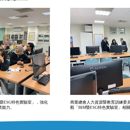
M暨ESG特色實驗室」，強化
商業總會人力資源暨教育訓練委
業能力。
觀「BIM暨ESG特色實驗室」相