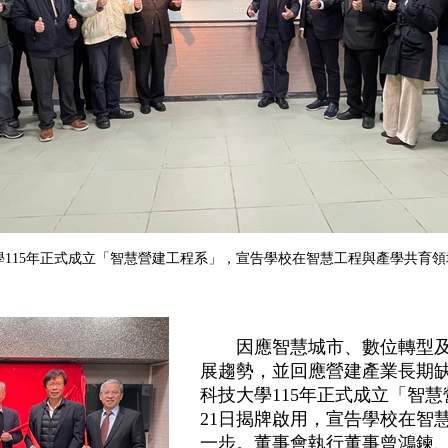
學115年正式成立「智慧營建工程系」，宣告學校在智慧工程與產學共育
因應智慧城市、數位轉型及「
展趨勢，並回應營建產業長期
科技大學115年正式成立「智
21日揭牌啟用，宣告學校在智
一步。董事會執行董事曾鴻鍊