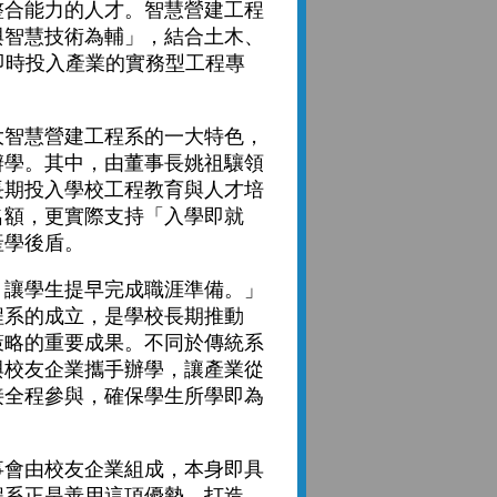
整合能力的人才。智慧營建工程
與智慧技術為輔」，結合土木、
即時投入產業的實務型工程專
智慧營建工程系的一大特色，
辦學。其中，由董事長姚祖驤領
長期投入學校工程教育與人才培
名額，更實際支持「入學即就
產學後盾。
讓學生提早完成職涯準備。」
程系的成立，是學校長期推動
策略的重要成果。不同於傳統系
與校友企業攜手辦學，讓產業從
接全程參與，確保學生所學即為
會由校友企業組成，本身即具
程系正是善用這項優勢，打造