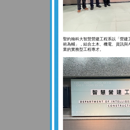
聖約翰科大智慧營建工程系以「營建
術為輔」，結合土木、機電、資訊與A
業的實務型工程專才。