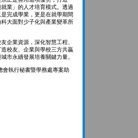
能就業」的人才培育模式。透過
只是完成學業，更是在就學期間
翰科大面對少子化與產業變革所
友企業資源，深化智慧工程、
打造校友、企業與學校三方共贏
與城市永續發展培養關鍵力量。
總會執行秘書暨學務處專案助