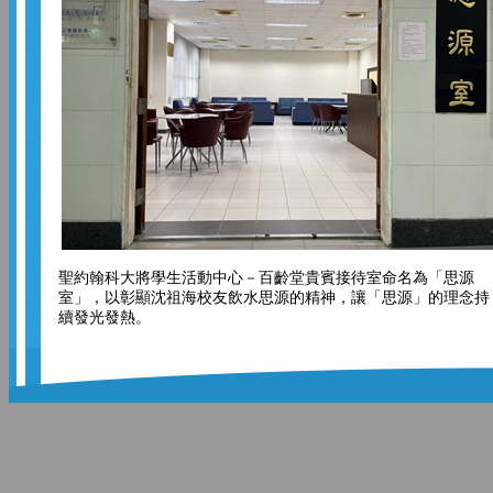
聖約翰科大將學生活動中心－百齡堂貴賓接待室命名為「思源
室」，以彰顯沈祖海校友飲水思源的精神，讓「思源」的理念持
續發光發熱。