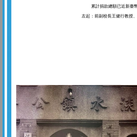
累計捐款總額已近新臺幣
左起：前副校長王健行教授、曾