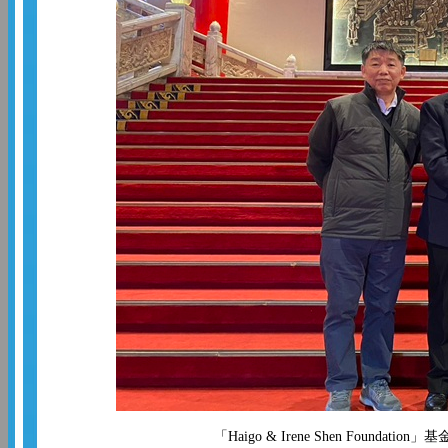
「Haigo & Irene Shen Foun