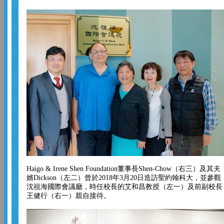
Haigo & Irene Shen Foundation董事長Shen-Chow（右三）及其夫
婿Dickson（左二）曾於2018年3月20日造訪聖約翰科大，並參觀
沈祖海國際會議廳，時任校長的艾和昌教授（左一）及前副校長
王健行（右一）親自接待。