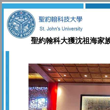
聖約翰科大獲沈祖海家