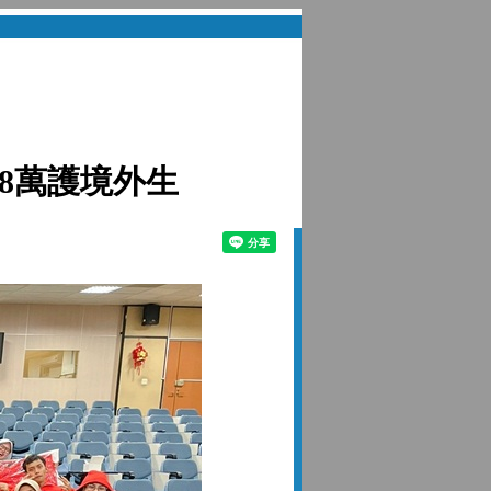
8萬護境外生