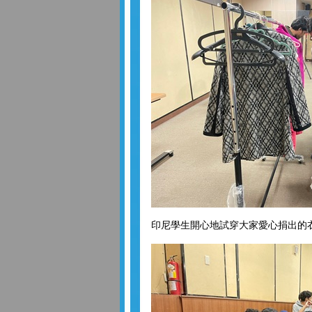
印尼學生開心地試穿大家愛心捐出的