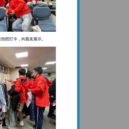
並拍照打卡，向親友展示。