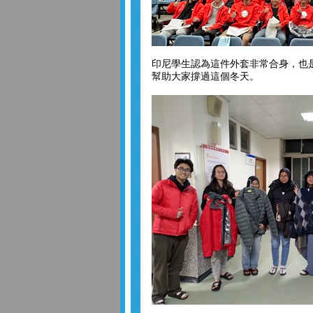
印尼學生認為這件外套非常合身，也
幫助大家撐過這個冬天。