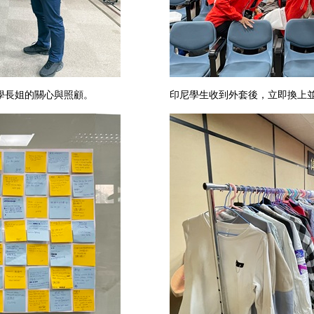
學長姐的關心與照顧。
印尼學生收到外套後，立即換上