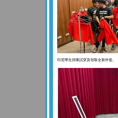
印尼學生排隊試穿及領取全新外套。