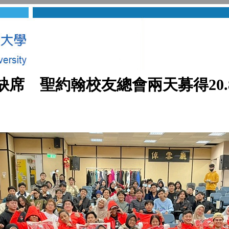
缺席 聖約翰校友總會兩天募得20.