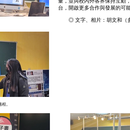
量，並與校內外各界保持互動
台，開啟更多合作與發展的可
◎ 文字、相片：胡文和（多
。
過程。