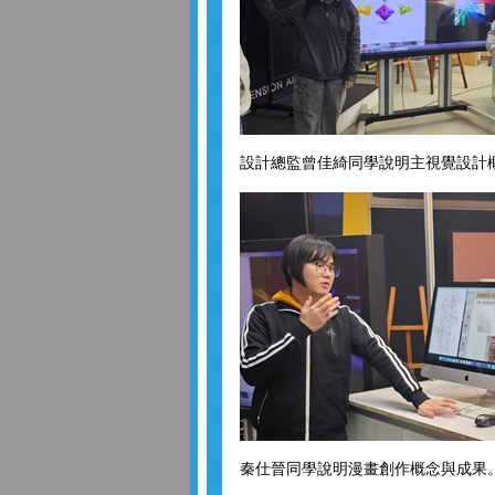
設計總監曾佳綺同學說明主視覺設計
秦仕晉同學說明漫畫創作概念與成果