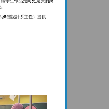
，讓學生作品走向更寬廣的舞
能。
媒體設計系主任）提供