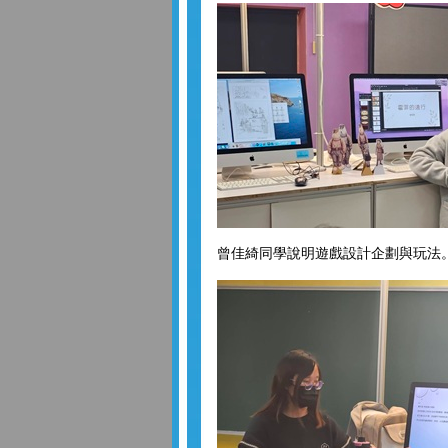
曾佳綺同學說明遊戲設計企劃與玩法