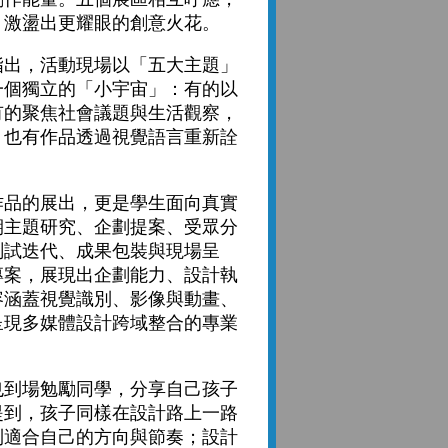
，激盪出更耀眼的創意火花。
出，活動現場以「五大主題」
一個獨立的「小宇宙」：有的以
有的聚焦社會議題與生活觀察，
，也有作品透過視覺語言重新詮
品的展出，更是學生面向真實
期主題研究、企劃提案、受眾分
測試迭代、成果包裝與現場呈
專案，展現出企劃能力、設計執
容涵蓋視覺識別、影像與動畫、
呈現多媒體設計跨域整合的專業
到場勉勵同學，分享自己孩子
提到，孩子同樣在設計路上一路
到適合自己的方向與節奏；設計