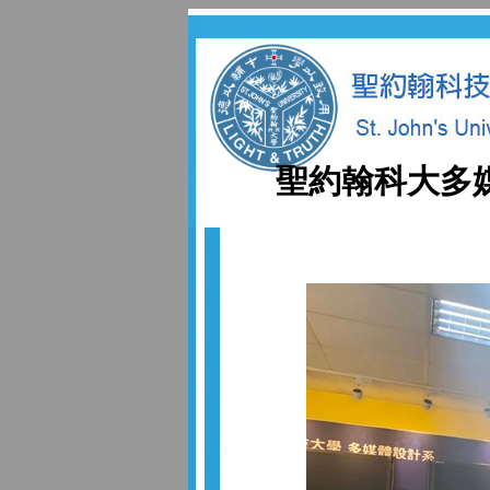
聖約翰科大多