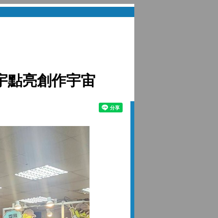
宇點亮創作宇宙