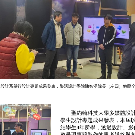
體設計系舉行設計專題成果發表，樂活設計學院陳智湧院長（左四）勉勵
聖約翰科技大學多媒體設計系於
學生設計專題成果發表，本屆
結學生4年所學，透過設計、影
整呈現專題製作的思考脈絡與