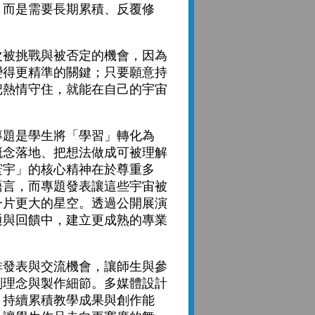
，而是需要長期累積、反覆修
被挑戰與被否定的機會，因為
變得更精準的關鍵；只要願意持
把熱情守住，就能在自己的宇宙
題是學生將「學習」轉化為
概念落地、把想法做成可被理解
寰宇」的核心精神在於尊重多
語言，而專題發表讓這些宇宙被
一片更大的星空。透過公開展演
通與回饋中，建立更成熟的專業
發表與交流機會，讓師生與參
劃理念與製作細節。多媒體設計
，持續累積教學成果與創作能