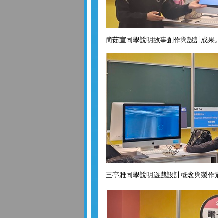
簡茹宣同學說明故事創作與設計成果
王亭雅同學說明遊戲設計概念與製作