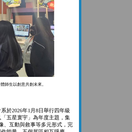
全體師生以創意共創未來。
2026年1月8日舉行四年級
以「五星寰宇」為年度主題，集
像、互動與敘事等多元形式，完
創作能量。五個展區相互呼應，