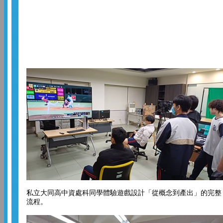
私立大同高中資處科同學體驗遊戲設計「從概念到產出」的完整
流程。