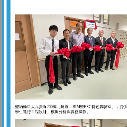
聖約翰科大斥資近200萬元建置「BIM暨ESG特色實驗室」，提
學生進行工程設計、模擬分析與實務操作。