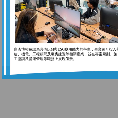
唐彥博校長認為具備BIM與ESG應用能力的學生，畢業後可投入
建、機電、工程顧問及廠房建置等相關產業，並在專案規劃、施
工協調及營運管理等職務上展現優勢。