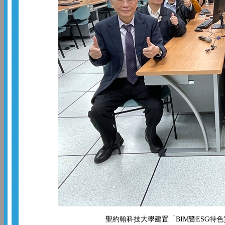
聖約翰科技大學建置「BIM暨ESG