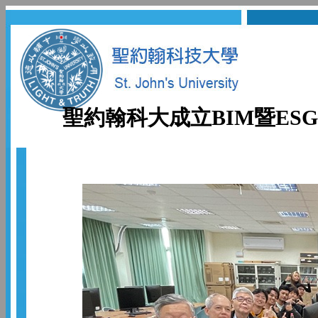
聖約翰科大成立BIM暨E