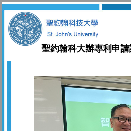
聖約翰科大辦專利申請講