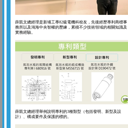
薛凱文總經理是新埔工專82級電機科校友，先後經歷專利商標事
務所以及鴻海中央智權的歷練，累積不少技術領域的相關知識及
實務經驗。
薛凱文總經理舉例說明專利的3種類型（包括發明、新型及設
計）、構成要件及保護的標的。