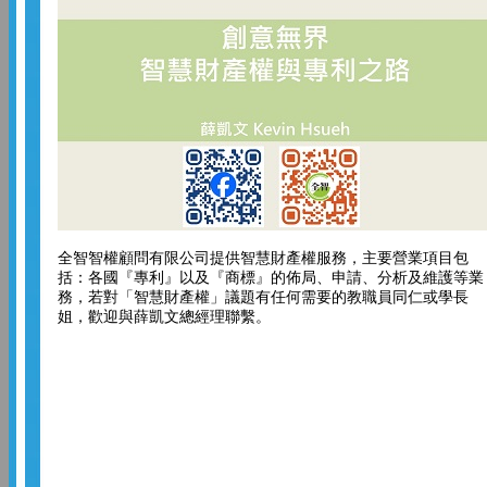
全智智權顧問有限公司提供智慧財產權服務，主要營業項目包
括：各國『專利』以及『商標』的佈局、申請、分析及維護等業
務，若對「智慧財產權」議題有任何需要的教職員同仁或學長
姐，歡迎與薛凱文總經理聯繫。