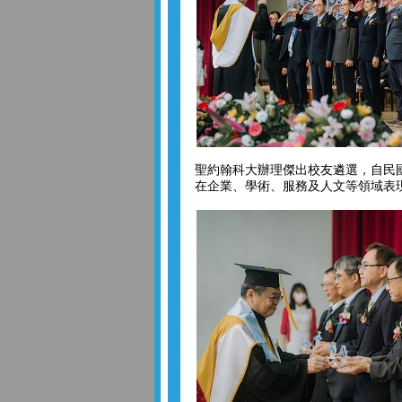
聖約翰科大辦理傑出校友遴選，自民國8
在企業、學術、服務及人文等領域表