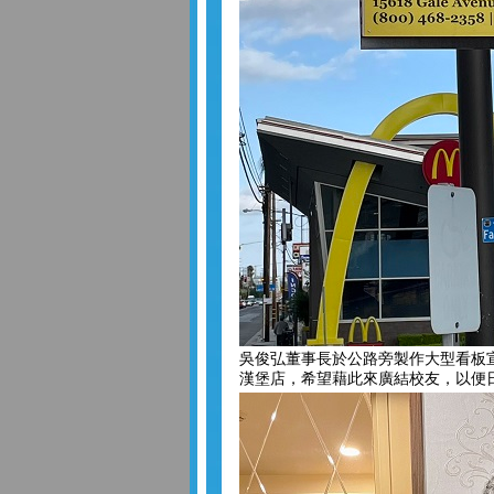
吳俊弘董事長於公路旁製作大型看板
漢堡店，希望藉此來廣結校友，以便