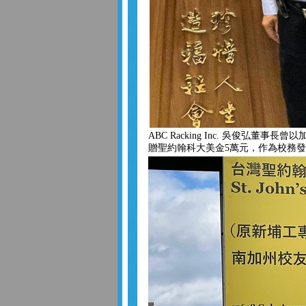
ABC Racking Inc. 吳俊弘董
贈聖約翰科大美金5萬元，作為校務