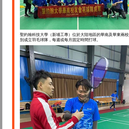
聖約翰科技大學（新埔工專）位於大陸地區的華南及華東兩校
別成立羽毛球隊，每週或每月固定時間打球。