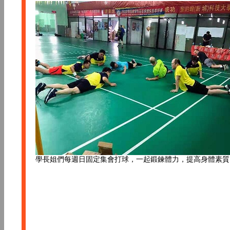
學長姐們每週日固定集會打球，一起鍛鍊體力，提高身體素質