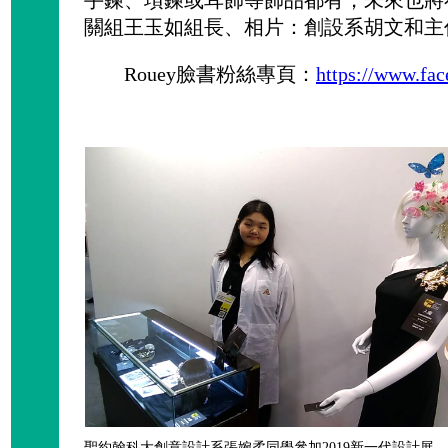
手鍊、項鍊或耳飾等飾品都有，未來也將
關組王玉如組長、相片：創設系胡文和主
Rouey臉書粉絲專頁：
https://www.fac
聖約翰科大創意設計系張婉柔同學參加2019新一代設計展