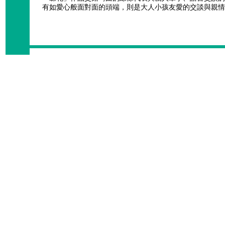
有如愛心般面對面的頭端，則是大人小孩友愛的交談與親情