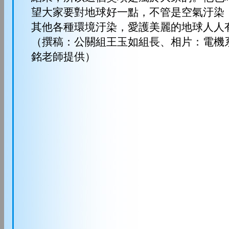
望大家要對地球好一點，不管是空氣汙染
其他各種環境汙染，愛護美麗的地球人人
（撰稿：公關組王玉如組長、相片：電機
銘老師提供）