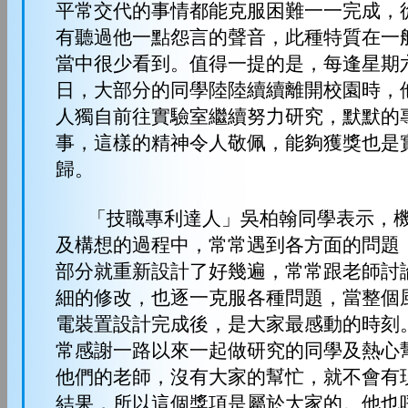
平常交代的事情都能克服困難一一完成，
有聽過他一點怨言的聲音，此種特質在一
當中很少看到。值得一提的是，每逢星期
日，大部分的同學陸陸續續離開校園時，
人獨自前往實驗室繼續努力研究，默默的
事，這樣的精神令人敬佩，能夠獲獎也是
歸。
「技職專利達人」吳柏翰同學表示，機
及構想的過程中，常常遇到各方面的問題
部分就重新設計了好幾遍，常常跟老師討
細的修改，也逐一克服各種問題，當整個
電裝置設計完成後，是大家最感動的時刻
常感謝一路以來一起做研究的同學及熱心
他們的老師，沒有大家的幫忙，就不會有
結果，所以這個獎項是屬於大家的。他也