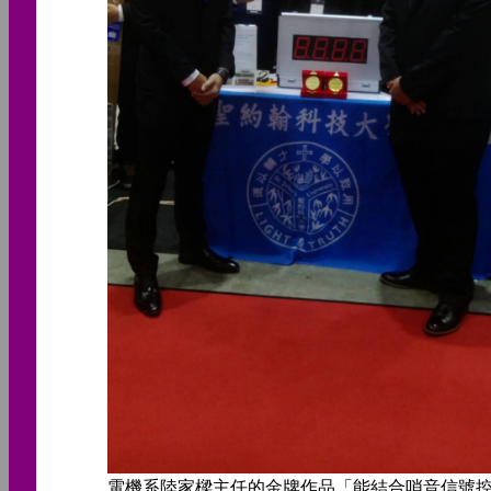
電機系陸家樑主任的金牌作品「能結合哨音信號