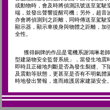
或動物時，會及時將偵測訊號送至駕駛
端，並發出聲響提醒司機；另外，超音
亦會將偵測到之距離，同時傳送至駕駛室
顯示器，顯示車後身與物體之距離，加
全性。
獲得銅牌的作品是電機系謝鴻琳老師
型建築物安全監督系統」，當發生地震
即時且正確地判斷是否為發生裂縫、下
及震動等狀態，更甚至是否有不明氣體
時地發出警報，進而維護居家建築安全