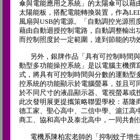
傘與電能應用之系統」的太陽傘可以藉
太陽能板，搭配電能轉換裝置，作為LE
風扇與USB的電源。「自動調控光源照
藉由自動迴授控制電路，自動調整輸出
而控制照度於一定範圍，達到節能的功
另外，銀牌作品「具有可控制時間與
動型多功能操控系統」是以電腦主機撰
式，將具有可控制時間與分數的運動型
控系統的功能顯示於電腦螢幕，並且可
於不同尺寸的液晶顯示器、電視螢幕或
此次發明展更提攜策略聯盟學校：基隆
德工家、聖心高中、二信中學、滬江高
商工、協和高中及泰北高中，一同共創
電機系陳柏宏老師的「抑制蚊子增生