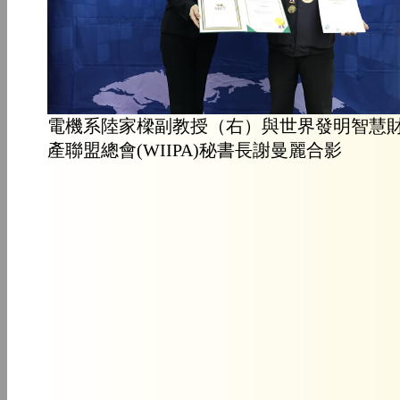
電機系陸家樑副教授（右）與世界發明智慧
產聯盟總會(WIIPA)秘書長謝曼麗合影