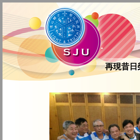
再現昔日榮