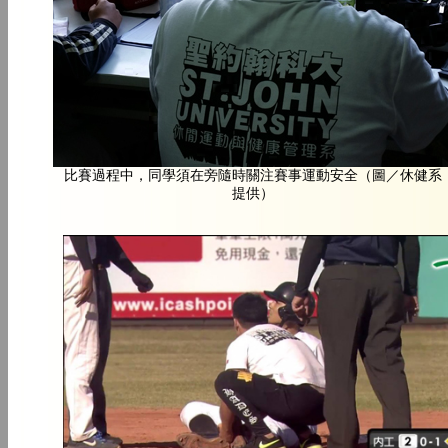
比賽過程中，同學須在旁隨時關注賽事運動安全（圖／休健系
提供）