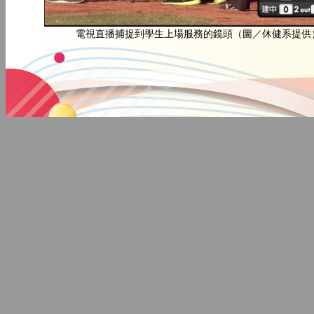
電視直播捕捉到學生上場服務的鏡頭（圖／休健系提供