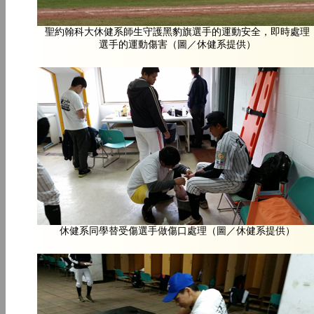
聖約翰科大休健系師生守護黑豹旗選手的運動安全，即時處理
選手的運動傷害（圖／休健系提供）
休健系同學替受傷選手做傷口處理（圖／休健系提供）