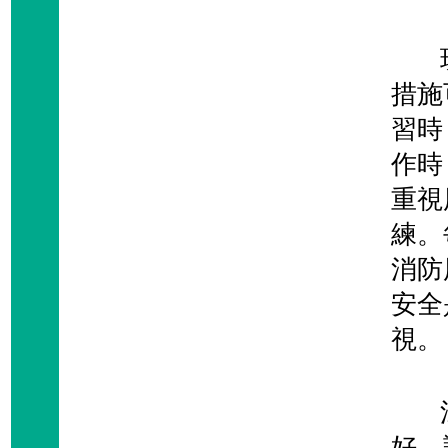
玩火
措施
習時
作時
重視
練。
消防
安全
視。
江宏
好，