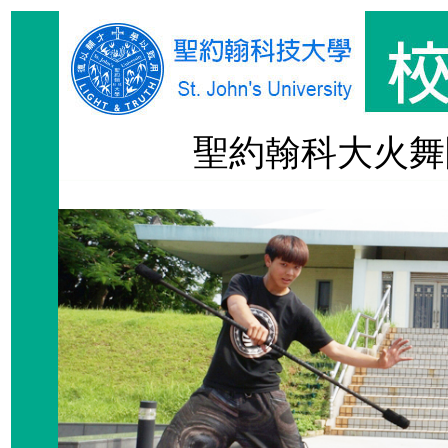
聖約翰科大火舞