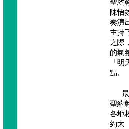
聖約
陳怡
奏演
主持
之際
的氣
「明
點。
最後
聖約
各地
約大